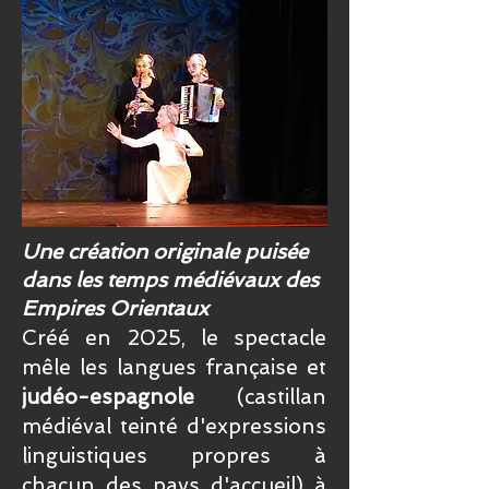
Une création originale puisée
dans les temps médiévaux des
Empires Orientaux
Créé en 2025, le spectacle
mêle les langues française et
judéo-espagnole
(castillan
médiéval teinté d'expressions
linguistiques propres à
chacun des pays d'accueil) à