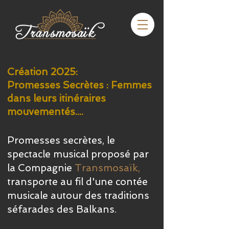
Création 2025:
Promesses Secrètes : Femmes
dans leurs itinéraires
mouvementés....
Promesses secrètes, le
spectacle musical proposé par
la Compagnie
Transmosaïk,
transporte au fil d'une contée
musicale autour des traditions
séfarades des Balkans.