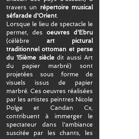
travers un
répertoire musical
séfarade d'Orient
.
Lorsque le lieu de spectacle le
permet, des
oeuvres d'Ebru
(célèbre
art pictural
traditionnel ottoman et perse
du 15ième siècle
dit aussi Art
du papier marbré) sont
projetées sous forme de
visuels
issus de papier
marbré. Ces oeuvres réalisées
par les artistes peintres Nicole
Polge et Candan Cx,
contribuent à
i
mmerger le
spectateur dans l'ambiance
suscitée par les chants, les