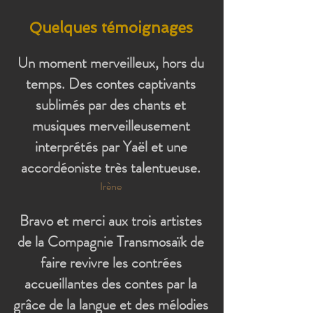
Quelques témoignages
Un moment merveilleux, hors du
temps. Des contes captivants
sublimés par des chants et
musiques merveilleusement
interprétés par Yaël et une
accordéoniste très talentueuse.
Irène
Bravo et merci aux trois artistes
de la Compagnie Transmosaïk de
faire revivre les contrées
accueillantes des contes par la
grâce de la langue et des mélodies