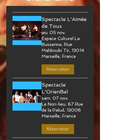
Spectacle L'Aimée
de Tous
jeu. 05 nov.
Espace Culturel La
Busserine, Rue
Mahboubi Tir, 13014
Marseille, France
Réservation
Spectacle
L'OrienBal
sam. 07 nov.
Le Non-lieu, 67 Rue
de la Palud, 13006
Marseille, France
Réservation