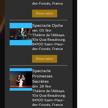
des-Fossés, France
Réservation
Spectacle Djoha
ven. 05 févr.
Théâtre de l'Abbaye,
10a Quai Beaubourg,
94100 Saint-Maur-
des-Fossés, France
Réservation
Spectacle
Promesses
Secrètes
dim. 28 févr.
Théâtre de l'Abbaye,
10a Quai Beaubourg,
94100 Saint-Maur-
des-Fossés, France