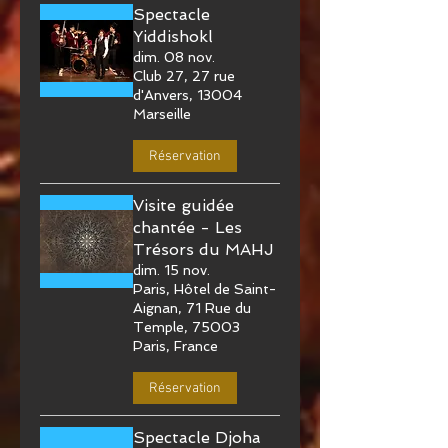
Spectacle
Yiddishokl
dim. 08 nov.
Club 27, 27 rue
d'Anvers, 13004
Marseille
Réservation
Visite guidée
chantée - Les
Trésors du MAHJ
dim. 15 nov.
Paris, Hôtel de Saint-
Aignan, 71 Rue du
Temple, 75003
Paris, France
Réservation
Spectacle Djoha