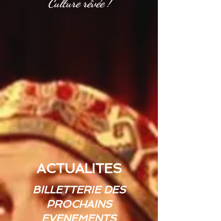
Culture rêvée !
ACTUALITES
BILLETTERIE DES
PROCHAINS
EVENEMENTS