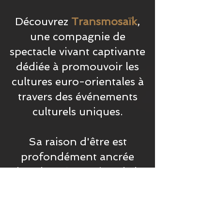
Découvrez
Transmosaïk
,
une compagnie de
spectacle vivant captivante
dédiée à promouvoir les
cultures euro-orientales à
travers des événements
culturels uniques.
Sa raison d'être est
profondément ancrée
dans la préservation de la
mémoire et du souvenir
des anciens. C'est
pourquoi, La