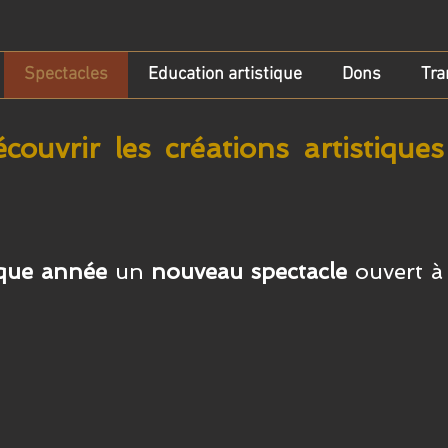
Spectacles
Education artistique
Dons
Tra
couvrir les créations artistiqu
que année
un
nouveau spectacle
o
uvert à