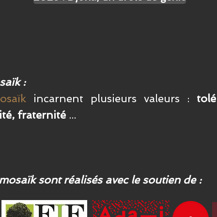
saïk :
osaïk
incarnent plusieurs valeurs :
tol
té, fraternité
...
osaïk sont réalisés avec le soutien de :