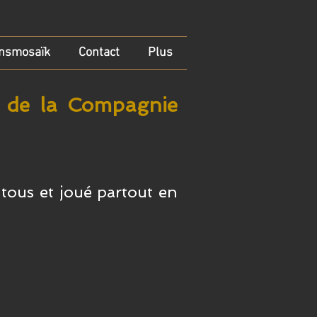
nsmosaïk
Contact
Plus
es de la Compagnie
 t
ous et joué partout en