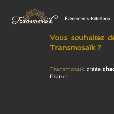
Événements-Billetterie
Vous souhaitez dé
Transmosaïk ?
Transmosaïk
créée
cha
France.