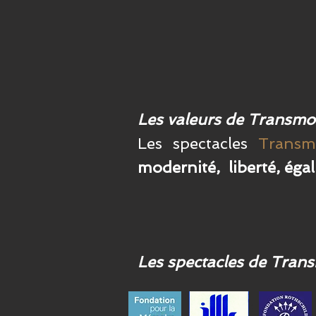
Les valeurs de Transmo
Les spectacles
Transm
modernité, liberté, égali
Les spectacles de Transm