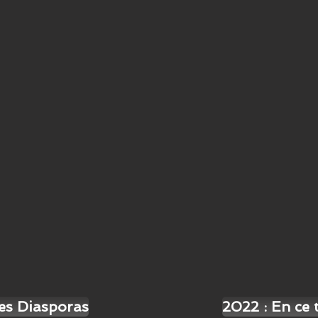
des Diasporas
2022 : En ce 